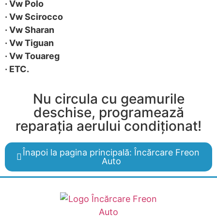
· Vw Polo
· Vw Scirocco
· Vw Sharan
· Vw Tiguan
· Vw Touareg
· ETC.
Nu circula cu geamurile
deschise, programează
reparația aerului condiționat!
Înapoi la pagina principală: Încărcare Freon
Auto