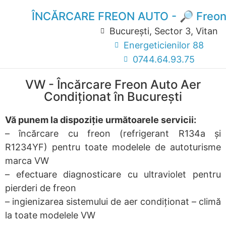
ÎNCĂRCARE FREON AUTO - 🔎 Freon
București, Sector 3, Vitan
Energeticienilor 88
0744.64.93.75
VW - Încărcare Freon Auto Aer
Condiționat în București
Vă punem la dispoziție următoarele servicii:
– încărcare cu freon (refrigerant R134a și
R1234YF) pentru toate modelele de autoturisme
marca VW
– efectuare diagnosticare cu ultraviolet pentru
pierderi de freon
– ingienizarea sistemului de aer condiționat – climă
la toate modelele VW