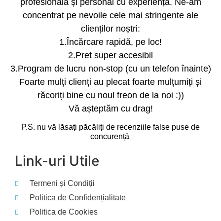
profesională și personal cu experiență. Ne-am
concentrat pe nevoile cele mai stringente ale
clienților noștri:
1.Încărcare rapidă, pe loc!
2.Preț super accesibil
3.Program de lucru non-stop (cu un telefon înainte)
Foarte mulți clienți au plecat foarte mulțumiți și
răcoriți bine cu noul freon de la noi :))
Vă așteptăm cu drag!
P.S. nu vă lăsați păcăliți de recenziile false puse de
concurență
Link-uri Utile
Termeni și Condiții
Politica de Confidențialitate
Politica de Cookies