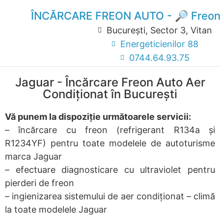
ÎNCĂRCARE FREON AUTO - 🔎 Freon
București, Sector 3, Vitan
Energeticienilor 88
0744.64.93.75
Jaguar - Încărcare Freon Auto Aer
Condiționat în București
Vă punem la dispoziție următoarele servicii:
– încărcare cu freon (refrigerant R134a și
R1234YF) pentru toate modelele de autoturisme
marca Jaguar
– efectuare diagnosticare cu ultraviolet pentru
pierderi de freon
– ingienizarea sistemului de aer condiționat – climă
la toate modelele Jaguar