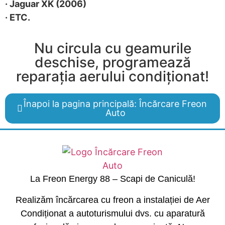
· Jaguar XK (2006)
· ETC.
Nu circula cu geamurile
deschise, programează
reparația aerului condiționat!
Înapoi la pagina principală: Încărcare Freon
Auto
La Freon Energy 88 – Scapi de Caniculă!
Realizăm încărcarea cu freon a instalației de Aer
Condiționat a autoturismului dvs. cu aparatură